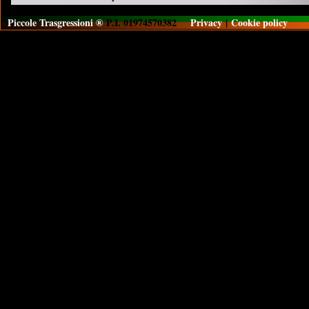
Piccole Trasgressioni ®
P.I. 01974570382
Privacy
|
Cookie policy